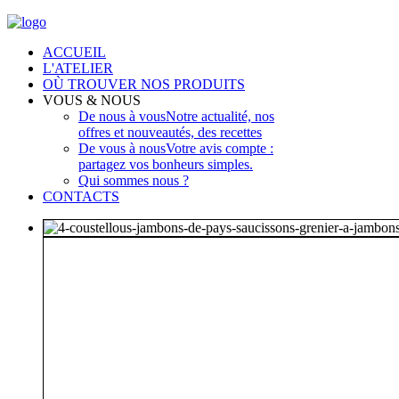
ACCUEIL
L'ATELIER
OÙ TROUVER NOS PRODUITS
VOUS & NOUS
De nous à vous
Notre actualité, nos
offres et nouveautés, des recettes
De vous à nous
Votre avis compte :
partagez vos bonheurs simples.
Qui sommes nous ?
CONTACTS